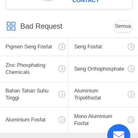
CONTACT
Bad Request
Semua
Pigmen Seng Fosfat
Seng Fosfat
Zinc Phosphating
Seng Orthophosphate
Chemicals
Bahan Tahan Suhu
Aluminium
Tinggi
Tripolifosfat
Mono Aluminium
Aluminium Fosfat
Fosfat