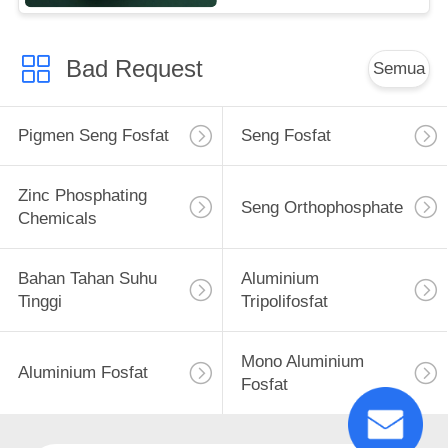
Bad Request
Semua
Pigmen Seng Fosfat
Seng Fosfat
Zinc Phosphating
Seng Orthophosphate
Chemicals
Bahan Tahan Suhu
Aluminium
Tinggi
Tripolifosfat
Mono Aluminium
Aluminium Fosfat
Fosfat