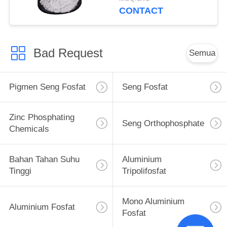
CONTACT
Bad Request
Semua
Pigmen Seng Fosfat
Seng Fosfat
Zinc Phosphating
Seng Orthophosphate
Chemicals
Bahan Tahan Suhu
Aluminium
Tinggi
Tripolifosfat
Mono Aluminium
Aluminium Fosfat
Fosfat