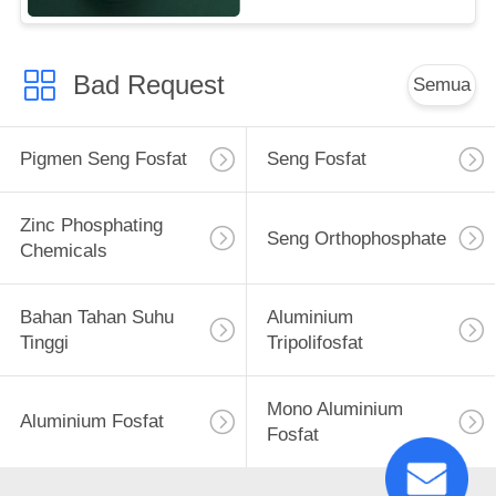
Bad Request
Semua
Pigmen Seng Fosfat
Seng Fosfat
Zinc Phosphating
Seng Orthophosphate
Chemicals
Bahan Tahan Suhu
Aluminium
Tinggi
Tripolifosfat
Mono Aluminium
Aluminium Fosfat
Fosfat