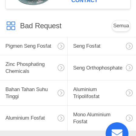
CONTACT
Bad Request
Semua
Pigmen Seng Fosfat
Seng Fosfat
Zinc Phosphating
Seng Orthophosphate
Chemicals
Bahan Tahan Suhu
Aluminium
Tinggi
Tripolifosfat
Mono Aluminium
Aluminium Fosfat
Fosfat