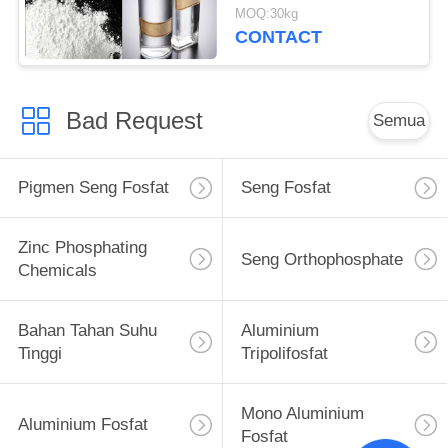
Triphosphate
MOQ:30kg
CONTACT
Bad Request
Semua
Pigmen Seng Fosfat
Seng Fosfat
Zinc Phosphating
Seng Orthophosphate
Chemicals
Bahan Tahan Suhu
Aluminium
Tinggi
Tripolifosfat
Mono Aluminium
Aluminium Fosfat
Fosfat