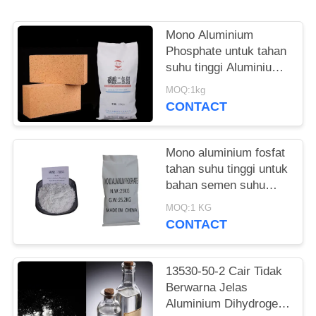
Mono Aluminium
Phosphate untuk tahan
suhu tinggi Aluminium
dihidrogen phosphate
MOQ:1kg
bubuk
CONTACT
Mono aluminium fosfat
tahan suhu tinggi untuk
bahan semen suhu
tinggi
MOQ:1 KG
CONTACT
13530-50-2 Cair Tidak
Berwarna Jelas
Aluminium Dihydrogen