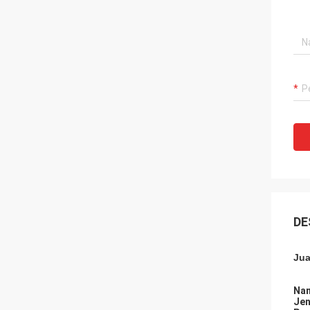
DE
Jua
Nam
Jen