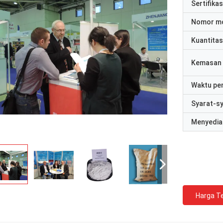
Sertifikas
Nomor m
Kuantitas
Kemasan 
Waktu pe
Syarat-s
Menyedia
Harga Te