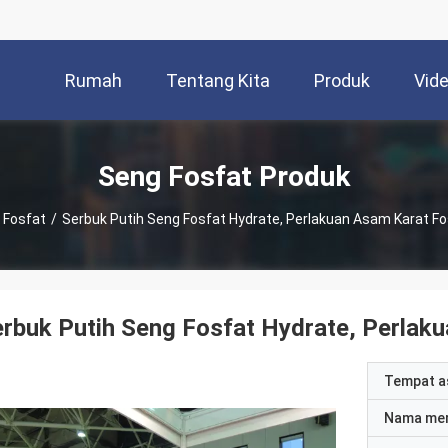
Rumah
Tentang Kita
Produk
Vid
Seng Fosfat Produk
 Fosfat
/
Serbuk Putih Seng Fosfat Hydrate, Perlakuan Asam Karat F
rbuk Putih Seng Fosfat Hydrate, Perlak
Tempat a
Nama me