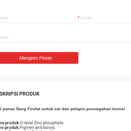
Mengirim Pesan
SKRIPSI PRODUK
l panas Seng Fosfat untuk cat dan pelapis pencegahan korosi
a produk:
O-level Zinc phosphate
is produk:
Pigmen anti korosi