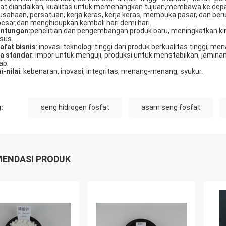
at diandalkan, kualitas untuk memenangkan tujuan,membawa ke depan: 
usahaan, persatuan, kerja keras, kerja keras, membuka pasar, dan ber
besar,dan menghidupkan kembali hari demi hari.
ntungan:
penelitian dan pengembangan produk baru, meningkatkan kin
sus.
safat bisnis
: inovasi teknologi tinggi dari produk berkualitas tinggi
a standar
: impor untuk menguji, produksi untuk menstabilkan, jaminan 
ab.
i-nilai
: kebenaran, inovasi, integritas, menang-menang, syukur.
:
seng hidrogen fosfat
asam seng fosfat
ENDASI PRODUK