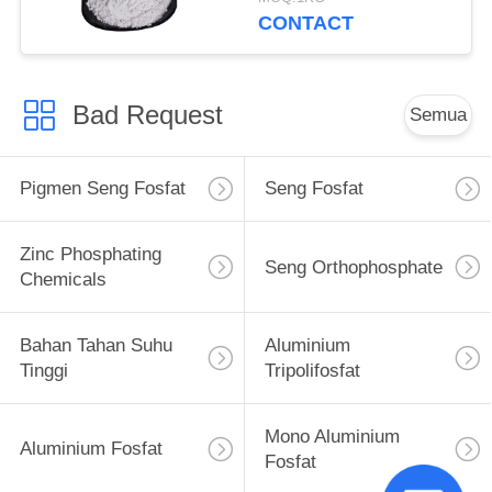
CONTACT
Bad Request
Semua
Pigmen Seng Fosfat
Seng Fosfat
Zinc Phosphating
Seng Orthophosphate
Chemicals
Bahan Tahan Suhu
Aluminium
Tinggi
Tripolifosfat
Mono Aluminium
Aluminium Fosfat
Fosfat