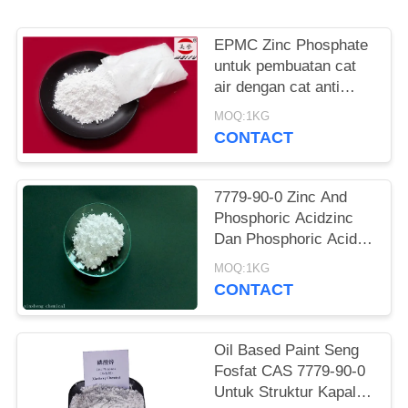
EPMC Zinc Phosphate
untuk pembuatan cat
air dengan cat anti
karat logam berat
MOQ:1KG
rendah
CONTACT
7779-90-0 Zinc And
Phosphoric Acidzinc
Dan Phosphoric Acid
Anti Korosif Cat Untuk
MOQ:1KG
Baja
CONTACT
Oil Based Paint Seng
Fosfat CAS 7779-90-0
Untuk Struktur Kapal