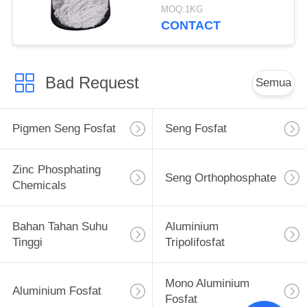
Dan Baja Lindungi
MOQ:1KG
CONTACT
Bad Request
Semua
Pigmen Seng Fosfat
Seng Fosfat
Zinc Phosphating
Seng Orthophosphate
Chemicals
Bahan Tahan Suhu
Aluminium
Tinggi
Tripolifosfat
Mono Aluminium
Aluminium Fosfat
Fosfat