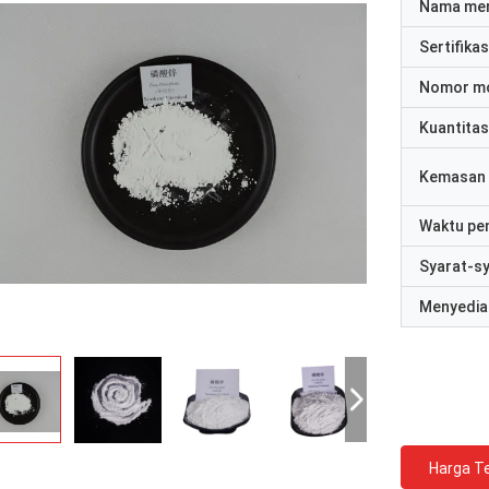
Nama me
Sertifikas
Nomor m
Kuantitas
Kemasan 
Waktu pe
Syarat-s
Menyedia
Harga Te