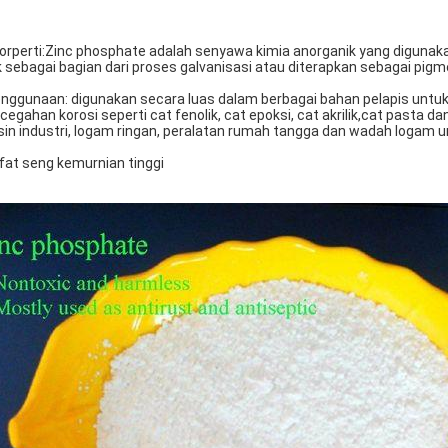
Porperti:Zinc phosphate adalah senyawa kimia anorganik yang diguna
k sebagai bagian dari proses galvanisasi atau diterapkan sebagai pigm
nggunaan: digunakan secara luas dalam berbagai bahan pelapis untuk
cegahan korosi seperti cat fenolik, cat epoksi, cat akrilik,cat pasta dan
in industri, logam ringan, peralatan rumah tangga dan wadah logam 
fat seng kemurnian tinggi