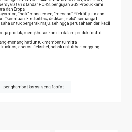
 persyaratan standar ROHS, pengujian SGS.Produk kami
gara dan Eropa.
syaratan, "baik" manajemen, "mencari" Efektif, jujur dan
"kesatuan, kredibilitas, dedikasi, solid" semangat
usaha untuk bergerak maju, sehingga perusahaan dari kecil
erja produk, mengkhususkan diri dalam produk fosfat
; menang-menang hati untuk membantu mitra
kualitas, operasi fleksibel, pabrik untuk bertanggung
penghambat korosi seng fosfat