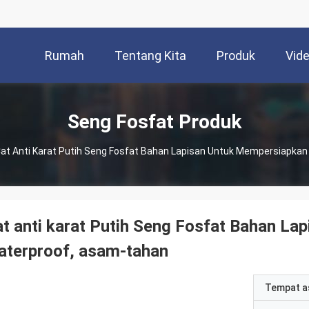
Rumah
Tentang Kita
Produk
Vid
Seng Fosfat Produk
at Anti Karat Putih Seng Fosfat Bahan Lapisan Untuk Mempersiapka
t anti karat Putih Seng Fosfat Bahan L
aterproof, asam-tahan
Tempat a