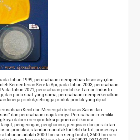
n, pada tahun 1999, perusahaan memperluas bisnisnya,dan
oleh Kementerian Kereta Api, pada tahun 2003, perusahaan
 Pada tahun 2021, perusahaan pindah ke Taman Industri
ersegi, dan pada saat yang sama, perusahaan memperkenalkan
an kinerja produk,sehingga produk-produk yang dijual
 "Perusahaan Kecil dan Menengah berbasis Sains dan
lisasi" dan perusahaan maju lainnya. Perusahaan memiliki
ng kaya dalam memproduksi pigmen anti korosi
i lanjut, pengeringan, penghancur, pengisian dan peralatan
rdasan produksi, standar manufaktur lebih ketat, prosesnya
uksi tahunan adalah 3000 ton seri seng fosfat, 3600 ton seri
liki tiga sistem sertifikasi utama (ISO9001, ISO14001,