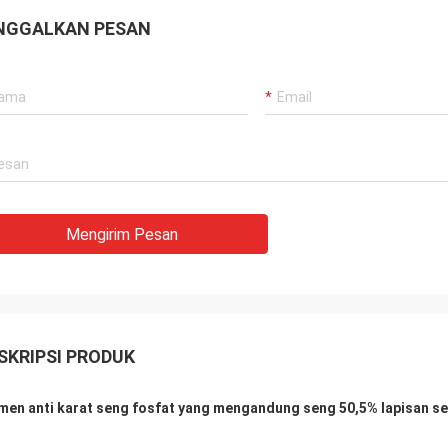
NGGALKAN PESAN
Mengirim Pesan
SKRIPSI PRODUK
men anti karat seng fosfat yang mengandung seng 50,5% lapisan s