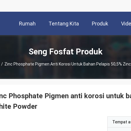
Rumah
Tentang Kita
Produk
Vid
Seng Fosfat Produk
/
Zinc Phosphate Pigmen Anti Korosi Untuk Bahan Pelapis 50,5% Zin
nc Phosphate Pigmen anti korosi untuk b
hite Powder
Tempat a