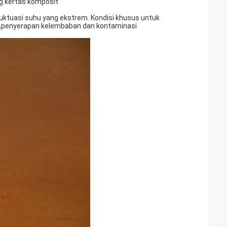
ng kertas komposit
luktuasi suhu yang ekstrem. Kondisi khusus untuk
,penyerapan kelembaban dan kontaminasi