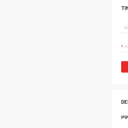
TI
DE
pig