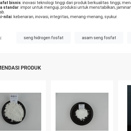
safat bisnis
: inovasi teknologi tinggi dari produk berkualitas tinggi
a standar
: impor untuk menguji, produksi untuk menstabilkan, jaminan 
ab.
i-nilai
: kebenaran, inovasi, integritas, menang-menang, syukur.
:
seng hidrogen fosfat
asam seng fosfat
ENDASI PRODUK