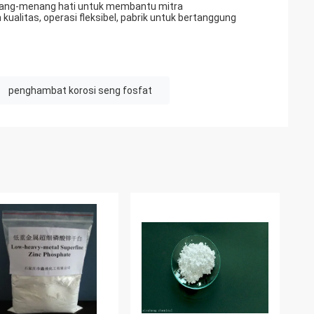
; menang-menang hati untuk membantu mitra
kualitas, operasi fleksibel, pabrik untuk bertanggung
penghambat korosi seng fosfat