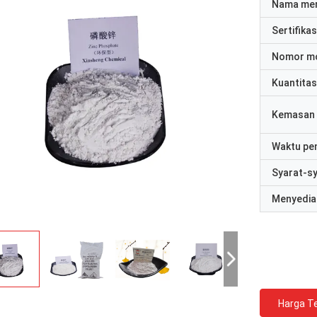
Nama me
Sertifikas
Nomor m
Kuantitas
Kemasan 
Waktu pe
Syarat-s
Menyedia
Harga Te