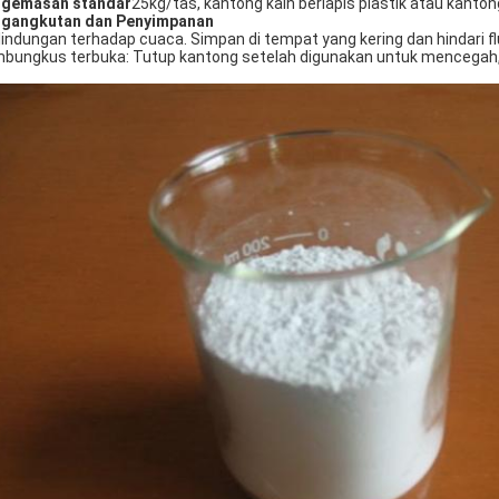
gemasan standar
25kg/tas, kantong kain berlapis plastik atau kanto
gangkutan dan Penyimpanan
lindungan terhadap cuaca. Simpan di tempat yang kering dan hindari f
bungkus terbuka: Tutup kantong setelah digunakan untuk mencegah