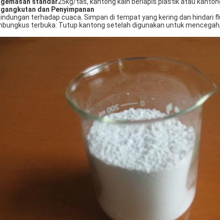
gemasan standar
25kg/tas, kantong kain berlapis plastik atau kanto
gangkutan dan Penyimpanan
lindungan terhadap cuaca. Simpan di tempat yang kering dan hindari f
bungkus terbuka: Tutup kantong setelah digunakan untuk mencegah