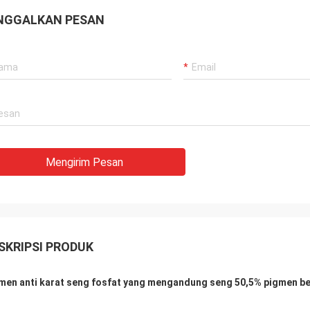
NGGALKAN PESAN
Mengirim Pesan
SKRIPSI PRODUK
men anti karat seng fosfat yang mengandung seng 50,5% pigmen b