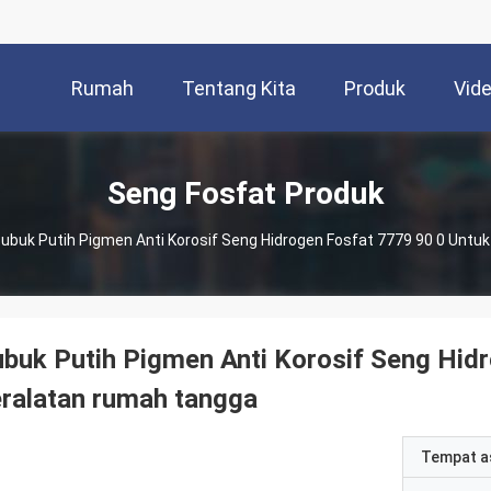
Rumah
Tentang Kita
Produk
Vid
Seng Fosfat Produk
ubuk Putih Pigmen Anti Korosif Seng Hidrogen Fosfat 7779 90 0 Unt
buk Putih Pigmen Anti Korosif Seng Hid
ralatan rumah tangga
Tempat a