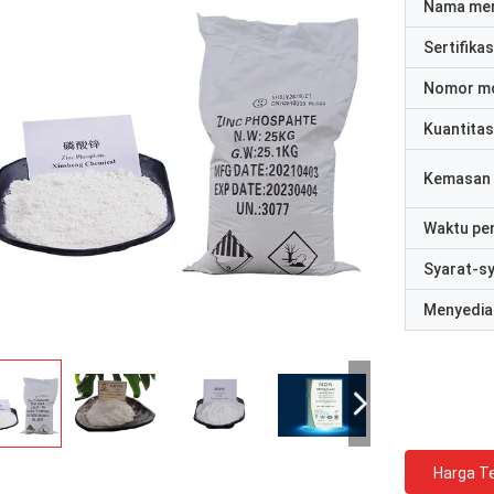
Nama me
Sertifikas
Nomor m
Kuantitas
Kemasan 
Waktu pe
Syarat-s
Menyedia
Harga Te