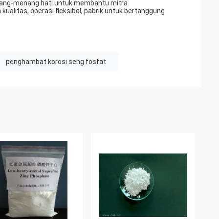
; menang-menang hati untuk membantu mitra
kualitas, operasi fleksibel, pabrik untuk bertanggung
penghambat korosi seng fosfat