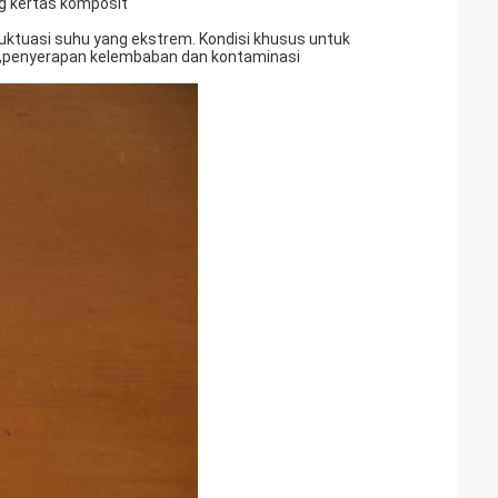
ng kertas komposit
luktuasi suhu yang ekstrem. Kondisi khusus untuk
,penyerapan kelembaban dan kontaminasi