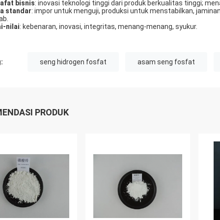
safat bisnis
: inovasi teknologi tinggi dari produk berkualitas tinggi
a standar
: impor untuk menguji, produksi untuk menstabilkan, jaminan 
ab.
i-nilai
: kebenaran, inovasi, integritas, menang-menang, syukur.
:
seng hidrogen fosfat
asam seng fosfat
ENDASI PRODUK