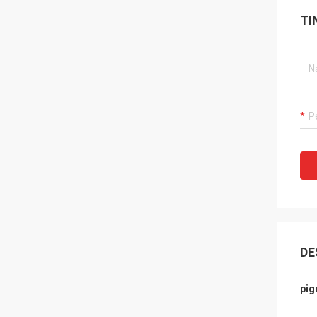
TI
DE
pig