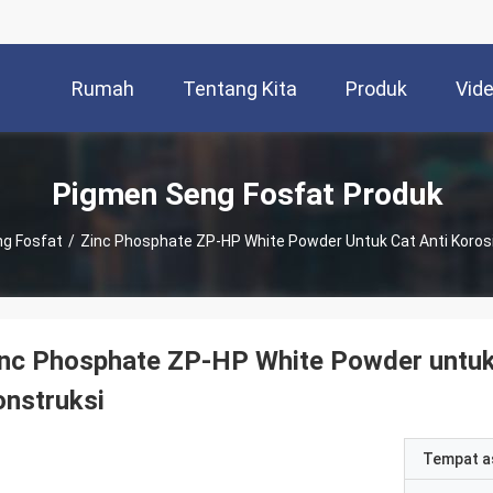
Rumah
Tentang Kita
Produk
Vid
Pigmen Seng Fosfat Produk
g Fosfat
/
Zinc Phosphate ZP-HP White Powder Untuk Cat Anti Korosi
nc Phosphate ZP-HP White Powder untuk 
nstruksi
Tempat a