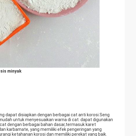
sis minyak
ang dapat disiapkan dengan berbagai cat anti korosi.Seng
tif mudah untuk menyesuaikan warna di cat. dapat digunakan
icat dengan berbagai bahan dasar,termasuk karet
a dan karbamate, yang memiliki efek pengeringan yang
urangi ketahanan korosi dan memiliki perekat yang baik.