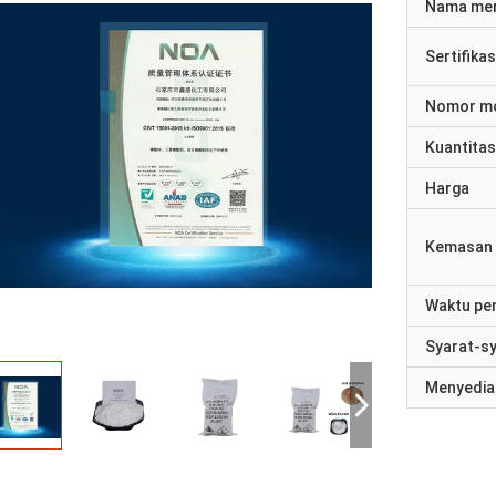
Nama me
Sertifikas
Nomor m
Kuantitas
Harga
Kemasan 
Waktu pe
Syarat-s
Menyedia