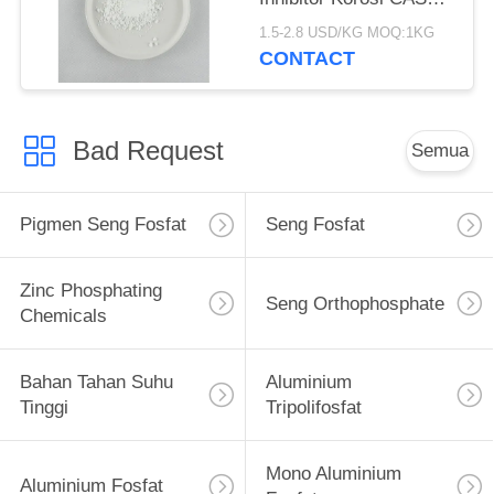
7779-90-0
1.5-2.8 USD/KG MOQ:1KG
CONTACT
Bad Request
Semua
Pigmen Seng Fosfat
Seng Fosfat
Zinc Phosphating
Seng Orthophosphate
Chemicals
Bahan Tahan Suhu
Aluminium
Tinggi
Tripolifosfat
Mono Aluminium
Aluminium Fosfat