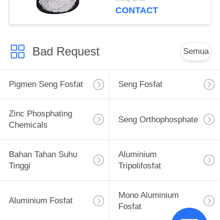
CONTACT
Bad Request
Semua
Pigmen Seng Fosfat
Seng Fosfat
Zinc Phosphating
Seng Orthophosphate
Chemicals
Bahan Tahan Suhu
Aluminium
Tinggi
Tripolifosfat
Mono Aluminium
Aluminium Fosfat
Fosfat