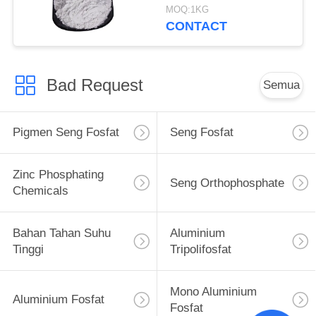
Dan Baja Lindungi
MOQ:1KG
CONTACT
Bad Request
Semua
Pigmen Seng Fosfat
Seng Fosfat
Zinc Phosphating
Seng Orthophosphate
Chemicals
Bahan Tahan Suhu
Aluminium
Tinggi
Tripolifosfat
Mono Aluminium
Aluminium Fosfat
Fosfat