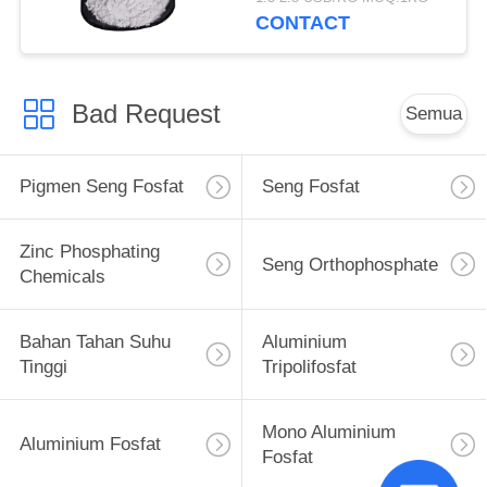
Inhibitor
CONTACT
Bad Request
Semua
Pigmen Seng Fosfat
Seng Fosfat
Zinc Phosphating
Seng Orthophosphate
Chemicals
Bahan Tahan Suhu
Aluminium
Tinggi
Tripolifosfat
Mono Aluminium
Aluminium Fosfat
Fosfat