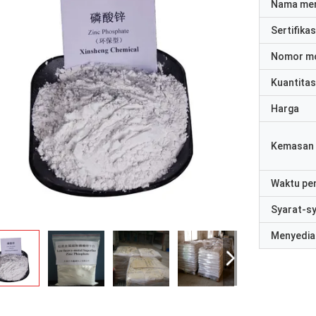
Nama me
Sertifikas
Nomor m
Kuantitas
Harga
Kemasan 
Waktu pe
Syarat-s
Menyedia