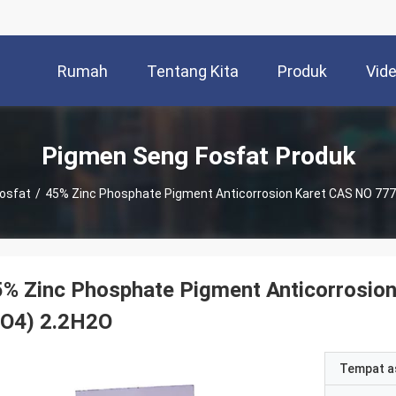
Rumah
Tentang Kita
Produk
Vid
Pigmen Seng Fosfat Produk
osfat
/
45% Zinc Phosphate Pigment Anticorrosion Karet CAS NO 777
% Zinc Phosphate Pigment Anticorrosio
PO4) 2.2H2O
Tempat a