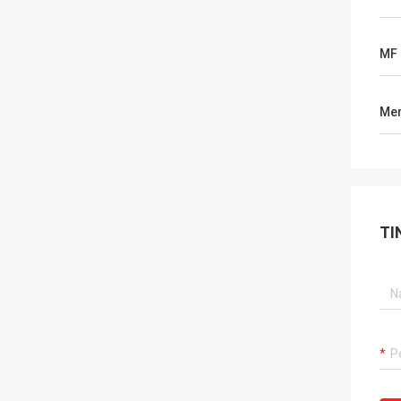
MF
Men
TI