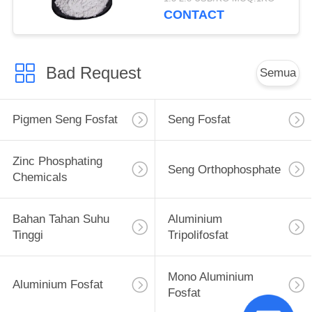
Inhibitor
CONTACT
Bad Request
Semua
Pigmen Seng Fosfat
Seng Fosfat
Zinc Phosphating
Seng Orthophosphate
Chemicals
Bahan Tahan Suhu
Aluminium
Tinggi
Tripolifosfat
Mono Aluminium
Aluminium Fosfat
Fosfat